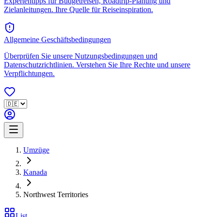
Expertentipps für Budgetreisen, Roadtrip-Planung und
Zielanleitungen. Ihre Quelle für Reiseinspiration.
Allgemeine Geschäftsbedingungen
Überprüfen Sie unsere Nutzungsbedingungen und
Datenschutzrichtlinien. Verstehen Sie Ihre Rechte und unsere
Verpflichtungen.
Umzüge
Kanada
Northwest Territories
List