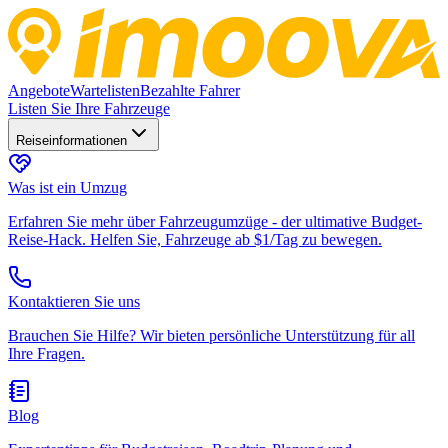
Angebote
Wartelisten
Bezahlte Fahrer
Listen Sie Ihre Fahrzeuge
Reiseinformationen
Was ist ein Umzug
Erfahren Sie mehr über Fahrzeugumzüge - der ultimative Budget-
Reise-Hack. Helfen Sie, Fahrzeuge ab $1/Tag zu bewegen.
Kontaktieren Sie uns
Brauchen Sie Hilfe? Wir bieten persönliche Unterstützung für all
Ihre Fragen.
Blog