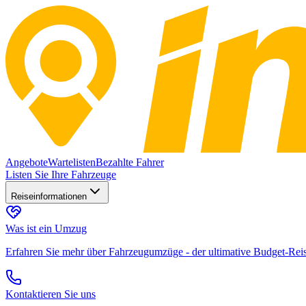
Angebote
Wartelisten
Bezahlte Fahrer
Listen Sie Ihre Fahrzeuge
Reiseinformationen
Was ist ein Umzug
Erfahren Sie mehr über Fahrzeugumzüge - der ultimative Budget-Rei
Kontaktieren Sie uns