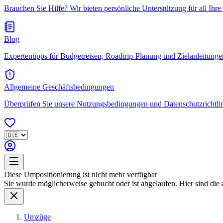
Brauchen Sie Hilfe? Wir bieten persönliche Unterstützung für all Ihre
Blog
Expertentipps für Budgetreisen, Roadtrip-Planung und Zielanleitungen.
Allgemeine Geschäftsbedingungen
Überprüfen Sie unsere Nutzungsbedingungen und Datenschutzrichtlini
Diese Umpositionierung ist nicht mehr verfügbar
Sie wurde möglicherweise gebucht oder ist abgelaufen. Hier sind die 
Umzüge