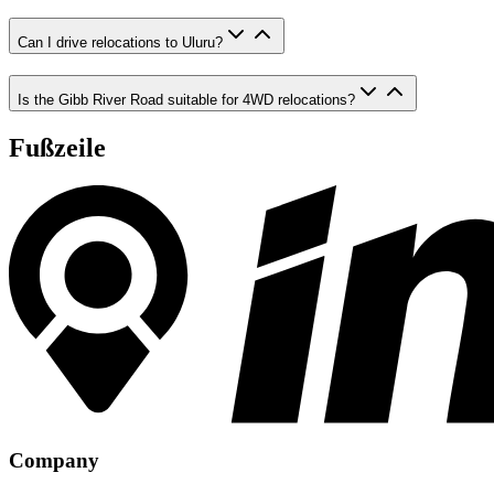
Can I drive relocations to Uluru?
Is the Gibb River Road suitable for 4WD relocations?
Fußzeile
Company