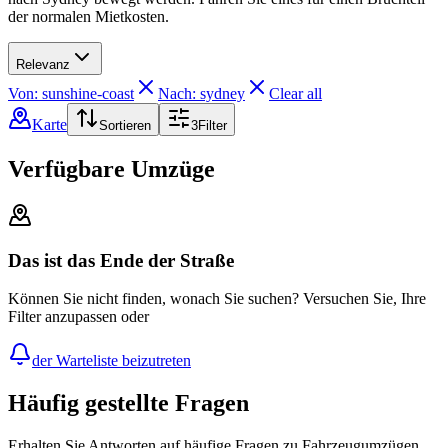
der normalen Mietkosten.
Relevanz
Von: sunshine-coast
Nach: sydney
Clear all
Karte
Sortieren
3
Filter
Verfügbare Umzüge
Das ist das Ende der Straße
Können Sie nicht finden, wonach Sie suchen? Versuchen Sie, Ihre
Filter anzupassen oder
der Warteliste beizutreten
Häufig gestellte Fragen
Erhalten Sie Antworten auf häufige Fragen zu Fahrzeugumzügen