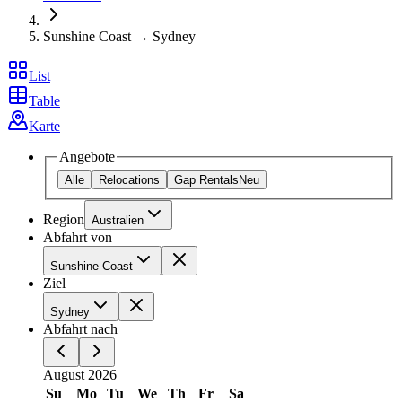
Sunshine Coast → Sydney
List
Table
Karte
Angebote
Alle
Relocations
Gap Rentals
Neu
Region
Australien
Abfahrt von
Sunshine Coast
Ziel
Sydney
Abfahrt nach
August 2026
Su
Mo
Tu
We
Th
Fr
Sa