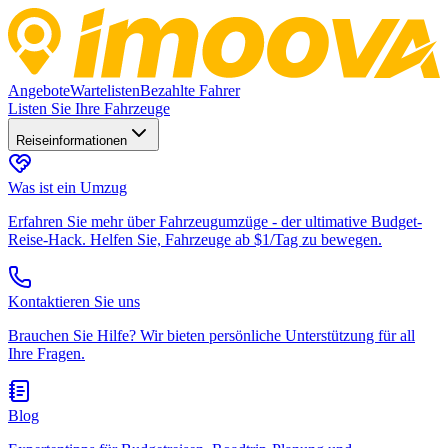
Angebote
Wartelisten
Bezahlte Fahrer
Listen Sie Ihre Fahrzeuge
Reiseinformationen
Was ist ein Umzug
Erfahren Sie mehr über Fahrzeugumzüge - der ultimative Budget-
Reise-Hack. Helfen Sie, Fahrzeuge ab $1/Tag zu bewegen.
Kontaktieren Sie uns
Brauchen Sie Hilfe? Wir bieten persönliche Unterstützung für all
Ihre Fragen.
Blog