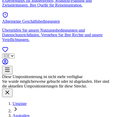
Expertentipps für Budgetreisen, Roadtrip-Planung und
Zielanleitungen. Ihre Quelle für Reiseinspiration.
Allgemeine Geschäftsbedingungen
Überprüfen Sie unsere Nutzungsbedingungen und
Datenschutzrichtlinien. Verstehen Sie Ihre Rechte und unsere
Verpflichtungen.
Diese Umpositionierung ist nicht mehr verfügbar
Sie wurde möglicherweise gebucht oder ist abgelaufen. Hier sind
die aktuellen Umpositionierungen für diese Strecke.
Umzüge
Australien