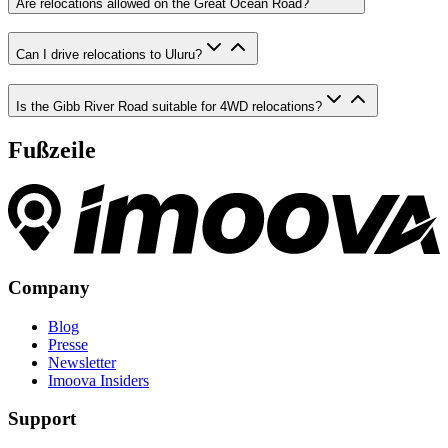
Are relocations allowed on the Great Ocean Road?
Can I drive relocations to Uluru?
Is the Gibb River Road suitable for 4WD relocations?
Fußzeile
Company
Blog
Presse
Newsletter
Imoova Insiders
Support