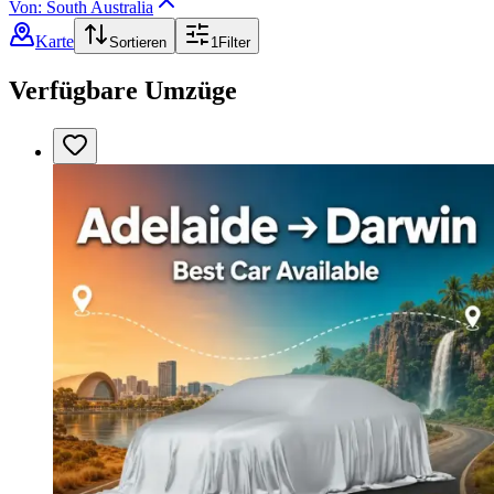
Von: South Australia
Karte
Sortieren
1
Filter
Verfügbare Umzüge