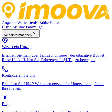
Angebote
Wartelisten
Bezahlte Fahrer
Listen Sie Ihre Fahrzeuge
Reiseinformationen
Was ist ein Umzug
Erfahren Sie mehr über Fahrzeugumzüge - der ultimative Budget-
Reise-Hack. Helfen Sie, Fahrzeuge ab $1/Tag zu bewegen.
Kontaktieren Sie uns
Brauchen Sie Hilfe? Wir bieten persönliche Unterstützung für all
Ihre Fragen.
Blog