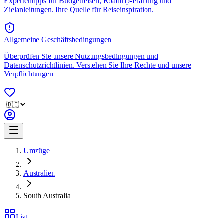
Expertentipps für Budgetreisen, Roadtrip-Planung und
Zielanleitungen. Ihre Quelle für Reiseinspiration.
Allgemeine Geschäftsbedingungen
Überprüfen Sie unsere Nutzungsbedingungen und
Datenschutzrichtlinien. Verstehen Sie Ihre Rechte und unsere
Verpflichtungen.
Umzüge
Australien
South Australia
List