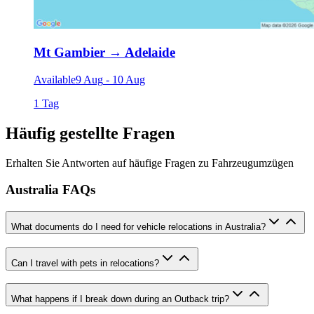
Mt Gambier
→
Adelaide
Available
9 Aug
-
10 Aug
1 Tag
Häufig gestellte Fragen
Erhalten Sie Antworten auf häufige Fragen zu Fahrzeugumzügen
Australia FAQs
What documents do I need for vehicle relocations in Australia?
Can I travel with pets in relocations?
What happens if I break down during an Outback trip?