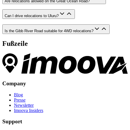
Are relocations allowed on the Great Ocean Road?
Can I drive relocations to Uluru?
Is the Gibb River Road suitable for 4WD relocations?
Fußzeile
Company
Blog
Presse
Newsletter
Imoova Insiders
Support