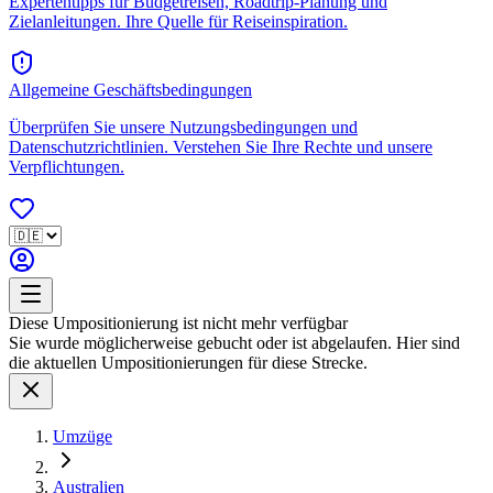
Expertentipps für Budgetreisen, Roadtrip-Planung und
Zielanleitungen. Ihre Quelle für Reiseinspiration.
Allgemeine Geschäftsbedingungen
Überprüfen Sie unsere Nutzungsbedingungen und
Datenschutzrichtlinien. Verstehen Sie Ihre Rechte und unsere
Verpflichtungen.
Diese Umpositionierung ist nicht mehr verfügbar
Sie wurde möglicherweise gebucht oder ist abgelaufen. Hier sind
die aktuellen Umpositionierungen für diese Strecke.
Umzüge
Australien