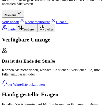
normalen Mietkosten.
Relevanz
Von: hobart
Nach: melbourne
Clear all
Karte
Sortieren
3
Filter
Verfügbare Umzüge
Das ist das Ende der Straße
Können Sie nicht finden, wonach Sie suchen? Versuchen Sie, Ihre
Filter anzupassen oder
der Warteliste beizutreten
Häufig gestellte Fragen
Erhalten Sie Antworten auf häufige Fragen zu Fahrzeugumzügen