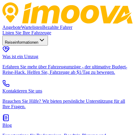
Angebote
Wartelisten
Bezahlte Fahrer
Listen Sie Ihre Fahrzeuge
Reiseinformationen
Was ist ein Umzug
Erfahren Sie mehr über Fahrzeugumzüge - der ultimative Budget-
Reise-Hack. Helfen Sie, Fahrzeuge ab $1/Tag zu bewegen.
Kontaktieren Sie uns
Brauchen Sie Hilfe? Wir bieten persönliche Unterstützung für all
Ihre Fragen.
Blog