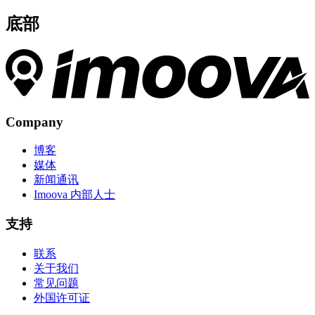
底部
Company
博客
媒体
新闻通讯
Imoova 内部人士
支持
联系
关于我们
常见问题
外国许可证