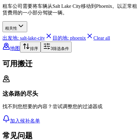
租车公司需要将车辆从Salt Lake City移动到Phoenix。以正常租
赁费用的一小部分驾驶一辆。
相关性
出发地: salt-lake-city
目的地: phoenix
Clear all
地图
排序
3
筛选条件
可用搬迁
这条路的尽头
找不到您想要的内容？尝试调整您的过滤器或
加入候补名单
常见问题