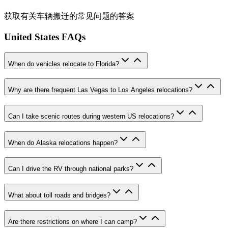
获取有关车辆搬迁的常见问题的答案
United States FAQs
When do vehicles relocate to Florida?
Why are there frequent Las Vegas to Los Angeles relocations?
Can I take scenic routes during western US relocations?
When do Alaska relocations happen?
Can I drive the RV through national parks?
What about toll roads and bridges?
Are there restrictions on where I can camp?