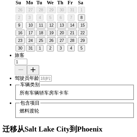
Su
Mo
Tu
We
Th
Fr
Sa
26
27
28
29
30
31
1
2
3
4
5
6
7
8
9
10
11
12
13
14
15
16
17
18
19
20
21
22
23
24
25
26
27
28
29
30
31
1
2
3
4
5
旅客
驾驶员年龄
车辆类别
所有车辆
轿车
房车
卡车
包含项目
燃料
渡轮
迁移从Salt Lake City到Phoenix