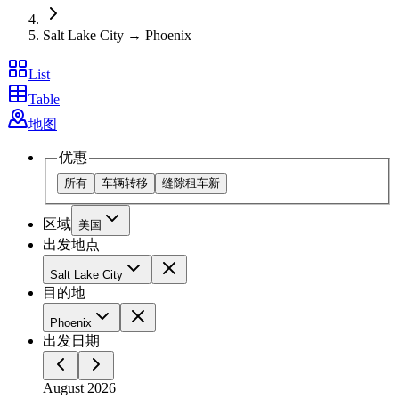
Salt Lake City → Phoenix
List
Table
地图
优惠
所有
车辆转移
缝隙租车
新
区域
美国
出发地点
Salt Lake City
目的地
Phoenix
出发日期
August 2026