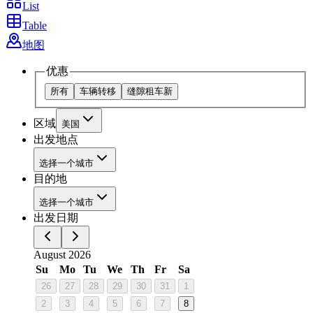
List
Table
地图
优惠
所有
车辆转移
缝隙租车
新
区域
美国
出发地点
选择一个城市
目的地
选择一个城市
出发日期
August 2026
Su
Mo
Tu
We
Th
Fr
Sa
26
27
28
29
30
31
1
2
3
4
5
6
7
8