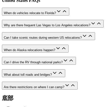
United States FAQs
When do vehicles relocate to Florida?
Why are there frequent Las Vegas to Los Angeles relocations?
Can I take scenic routes during western US relocations?
When do Alaska relocations happen?
Can I drive the RV through national parks?
What about toll roads and bridges?
Are there restrictions on where I can camp?
底部