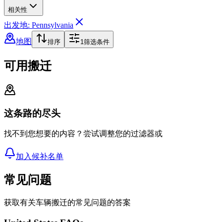
相关性
出发地: Pennsylvania
地图
排序
1
筛选条件
可用搬迁
这条路的尽头
找不到您想要的内容？尝试调整您的过滤器或
加入候补名单
常见问题
获取有关车辆搬迁的常见问题的答案