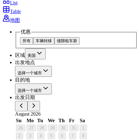
List
Table
地图
优惠
所有
车辆转移
缝隙租车
新
区域
美国
出发地点
选择一个城市
目的地
选择一个城市
出发日期
August 2026
Su
Mo
Tu
We
Th
Fr
Sa
26
27
28
29
30
31
1
2
3
4
5
6
7
8