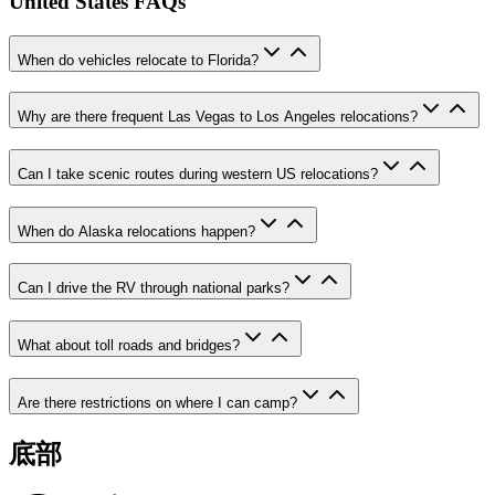
United States FAQs
When do vehicles relocate to Florida?
Why are there frequent Las Vegas to Los Angeles relocations?
Can I take scenic routes during western US relocations?
When do Alaska relocations happen?
Can I drive the RV through national parks?
What about toll roads and bridges?
Are there restrictions on where I can camp?
底部