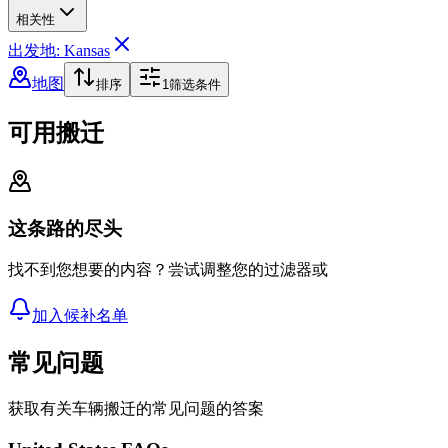
相关性
出发地: Kansas
地图
排序
1
筛选条件
可用搬迁
这条路的尽头
找不到您想要的内容？尝试调整您的过滤器或
加入候补名单
常见问题
获取有关车辆搬迁的常见问题的答案