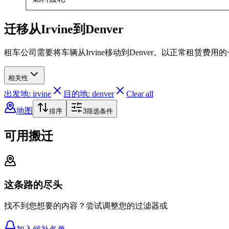
迁移从Irvine到Denver
租车公司需要将车辆从Irvine移动到Denver。以正常租赁费
相关性
出发地: irvine
目的地: denver
Clear all
地图
排序
3
筛选条件
可用搬迁
这条路的尽头
找不到您想要的内容？尝试调整您的过滤器或