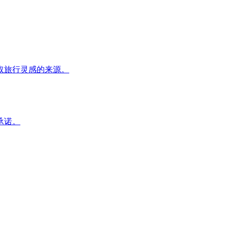
取旅行灵感的来源。
承诺。