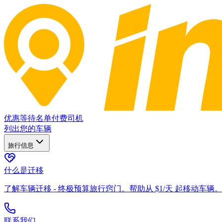
优惠
等待名单
付费司机
列出您的车辆
旅行信息
什么是迁移
了解车辆迁移 - 终极预算旅行窍门。帮助从 $1/天 起移动车辆
联系我们