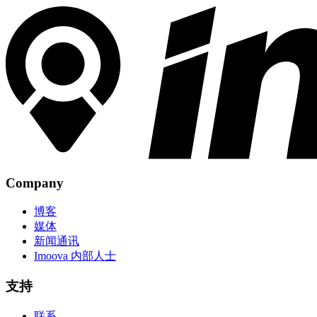
Company
博客
媒体
新闻通讯
Imoova 内部人士
支持
联系