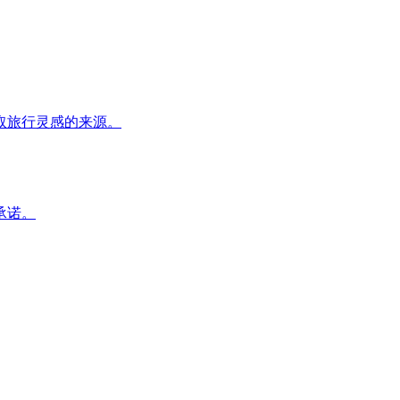
取旅行灵感的来源。
承诺。