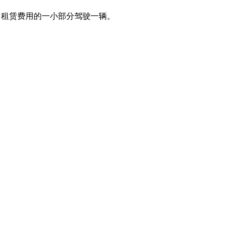
去。以正常租赁费用的一小部分驾驶一辆。