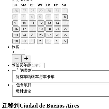
Su
Mo
Tu
We
Th
Fr
Sa
26
27
28
29
30
31
1
2
3
4
5
6
7
8
9
10
11
12
13
14
15
16
17
18
19
20
21
22
23
24
25
26
27
28
29
30
31
1
2
3
4
5
旅客
驾驶员年龄
车辆类别
所有车辆
轿车
房车
卡车
包含项目
燃料
渡轮
迁移到Ciudad de Buenos Aires