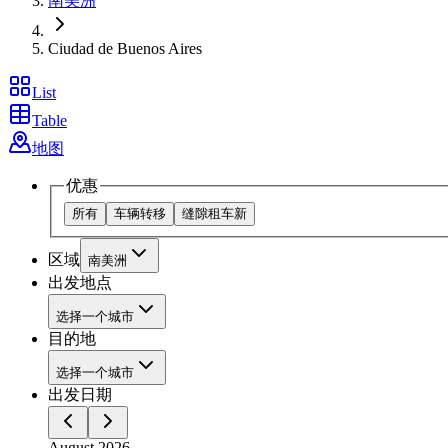
南美洲
Ciudad de Buenos Aires
List
Table
地图
优惠
所有
车辆转移
缝隙租车
新
区域
南美洲
出发地点
选择一个城市
目的地
选择一个城市
出发日期
August 2026