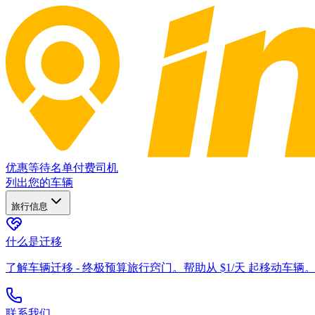
优惠
等待名单
付费司机
列出您的车辆
旅行信息
什么是迁移
了解车辆迁移 - 终极预算旅行窍门。帮助从 $1/天 起移动车辆
联系我们