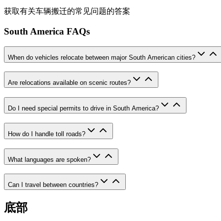
获取有关车辆搬迁的常见问题的答案
South America FAQs
When do vehicles relocate between major South American cities?
Are relocations available on scenic routes?
Do I need special permits to drive in South America?
How do I handle toll roads?
What languages are spoken?
Can I travel between countries?
底部