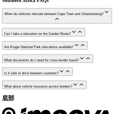
Southern Africa FAQs
When do vehicles relocate between Cape Town and Johannesburg?
Can I take a relocation on the Garden Route?
Are Kruger National Park relocations available?
What documents do I need for cross-border travel?
Is it safe to drive between countries?
What about vehicle insurance across borders?
底部