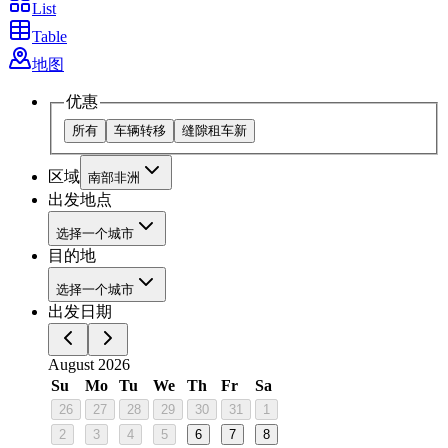
List
Table
地图
优惠
所有
车辆转移
缝隙租车
新
区域
南部非洲
出发地点
选择一个城市
目的地
选择一个城市
出发日期
August 2026
Su
Mo
Tu
We
Th
Fr
Sa
26
27
28
29
30
31
1
2
3
4
5
6
7
8