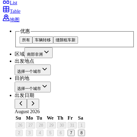
List
Table
地图
优惠
所有
车辆转移
缝隙租车
新
区域
南部非洲
出发地点
选择一个城市
目的地
选择一个城市
出发日期
August 2026
Su
Mo
Tu
We
Th
Fr
Sa
26
27
28
29
30
31
1
2
3
4
5
6
7
8