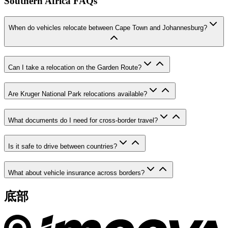
Southern Africa FAQs
When do vehicles relocate between Cape Town and Johannesburg?
Can I take a relocation on the Garden Route?
Are Kruger National Park relocations available?
What documents do I need for cross-border travel?
Is it safe to drive between countries?
What about vehicle insurance across borders?
底部