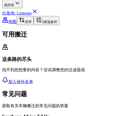
相关性
出发地: Limpopo
地图
排序
1
筛选条件
可用搬迁
这条路的尽头
找不到您想要的内容？尝试调整您的过滤器或
加入候补名单
常见问题
获取有关车辆搬迁的常见问题的答案