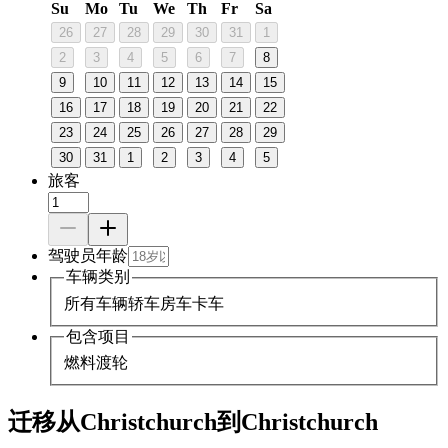
Su
Mo
Tu
We
Th
Fr
Sa
26
27
28
29
30
31
1
2
3
4
5
6
7
8
9
10
11
12
13
14
15
16
17
18
19
20
21
22
23
24
25
26
27
28
29
30
31
1
2
3
4
5
旅客
驾驶员年龄
车辆类别
所有车辆
轿车
房车
卡车
包含项目
燃料
渡轮
迁移从Christchurch到Christchurch