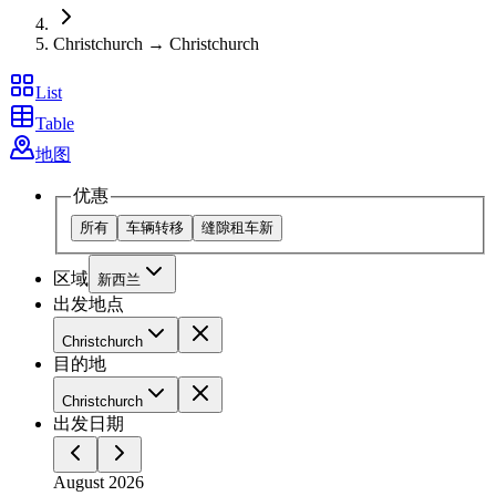
Christchurch → Christchurch
List
Table
地图
优惠
所有
车辆转移
缝隙租车
新
区域
新西兰
出发地点
Christchurch
目的地
Christchurch
出发日期
August 2026