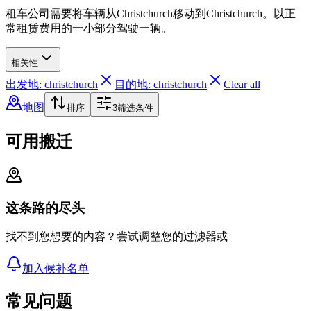
租车公司需要将车辆从Christchurch移动到Christchurch。以正
常租赁费用的一小部分驾驶一辆。
相关性
出发地: christchurch
目的地: christchurch
Clear all
地图
排序
3
筛选条件
可用搬迁
这条路的尽头
找不到您想要的内容？尝试调整您的过滤器或
加入候补名单
常见问题