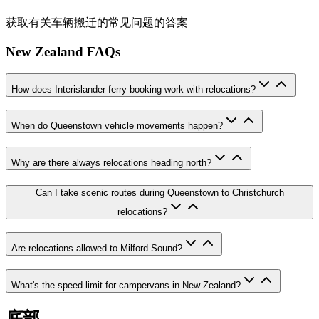
获取有关车辆搬迁的常见问题的答案
New Zealand FAQs
How does Interislander ferry booking work with relocations?
When do Queenstown vehicle movements happen?
Why are there always relocations heading north?
Can I take scenic routes during Queenstown to Christchurch
relocations?
Are relocations allowed to Milford Sound?
What's the speed limit for campervans in New Zealand?
底部