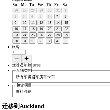
Su
Mo
Tu
We
Th
Fr
Sa
26
27
28
29
30
31
1
2
3
4
5
6
7
8
9
10
11
12
13
14
15
16
17
18
19
20
21
22
23
24
25
26
27
28
29
30
31
1
2
3
4
5
旅客
驾驶员年龄
车辆类别
所有车辆
轿车
房车
卡车
包含项目
燃料
渡轮
迁移到Auckland