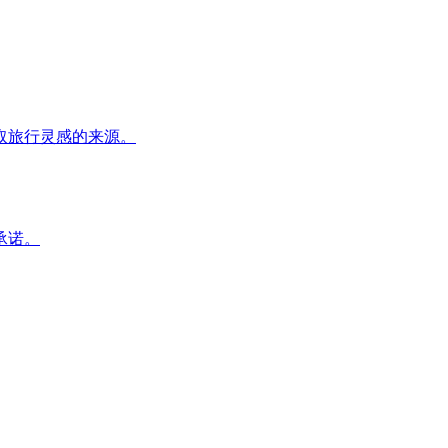
取旅行灵感的来源。
承诺。