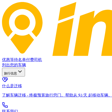
优惠
等待名单
付费司机
列出您的车辆
旅行信息
什么是迁移
了解车辆迁移 - 终极预算旅行窍门。帮助从 $1/天 起移动车辆
联系我们