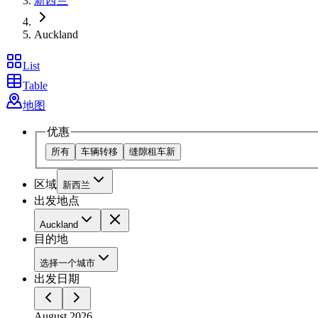
新西兰
Auckland
List
Table
地图
优惠
所有
车辆转移
缝隙租车
新
区域
新西兰
出发地点
Auckland
目的地
选择一个城市
出发日期
August 2026