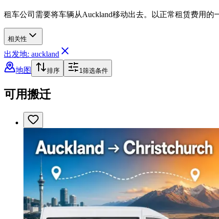
租车公司需要将车辆从Auckland移动出去。以正常租赁费用
相关性
出发地: auckland
地图
排序
1
筛选条件
可用搬迁