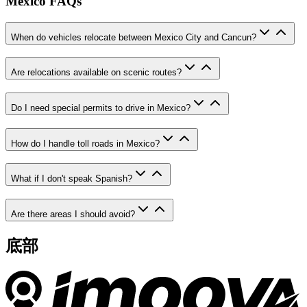
Mexico FAQs
When do vehicles relocate between Mexico City and Cancun?
Are relocations available on scenic routes?
Do I need special permits to drive in Mexico?
How do I handle toll roads in Mexico?
What if I don't speak Spanish?
Are there areas I should avoid?
底部