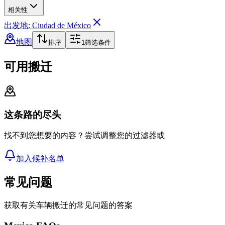
相关性
出发地: Ciudad de México
地图
排序
1
筛选条件
可用搬迁
这条路的尽头
找不到您想要的内容？尝试调整您的过滤器或
加入候补名单
常见问题
获取有关车辆搬迁的常见问题的答案