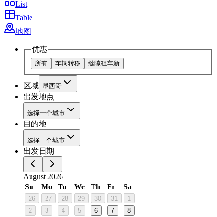
List
Table
地图
优惠
所有
车辆转移
缝隙租车
新
区域
墨西哥
出发地点
选择一个城市
目的地
选择一个城市
出发日期
August 2026
Su
Mo
Tu
We
Th
Fr
Sa
26
27
28
29
30
31
1
2
3
4
5
6
7
8