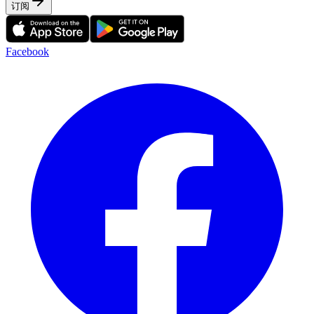
订阅
Facebook