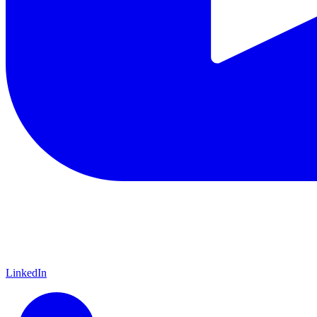
LinkedIn