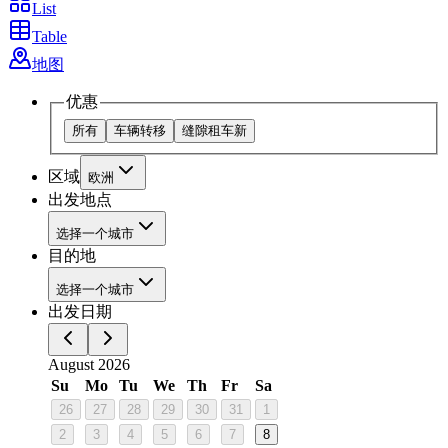
List
Table
地图
优惠
所有
车辆转移
缝隙租车
新
区域
欧洲
出发地点
选择一个城市
目的地
选择一个城市
出发日期
August 2026
Su
Mo
Tu
We
Th
Fr
Sa
26
27
28
29
30
31
1
2
3
4
5
6
7
8