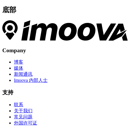
底部
Company
博客
媒体
新闻通讯
Imoova 内部人士
支持
联系
关于我们
常见问题
外国许可证