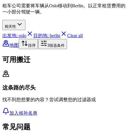
租车公司需要将车辆从Oslo移动到Berlin。以正常租赁费用的
一小部分驾驶一辆。
相关性
出发地: oslo
目的地: berlin
Clear all
地图
排序
3
筛选条件
可用搬迁
这条路的尽头
找不到您想要的内容？尝试调整您的过滤器或
加入候补名单
常见问题