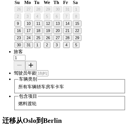
Su
Mo
Tu
We
Th
Fr
Sa
26
27
28
29
30
31
1
2
3
4
5
6
7
8
9
10
11
12
13
14
15
16
17
18
19
20
21
22
23
24
25
26
27
28
29
30
31
1
2
3
4
5
旅客
驾驶员年龄
车辆类别
所有车辆
轿车
房车
卡车
包含项目
燃料
渡轮
迁移从Oslo到Berlin