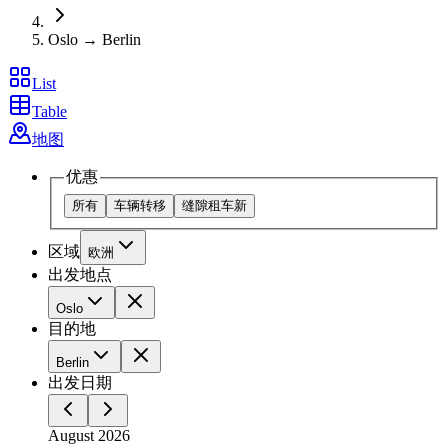
Oslo → Berlin
List
Table
地图
优惠
所有
车辆转移
缝隙租车
新
区域
欧洲
出发地点
Oslo
目的地
Berlin
出发日期
August 2026