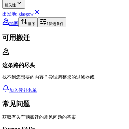
相关性
出发地: glasgow
地图
排序
1
筛选条件
可用搬迁
这条路的尽头
找不到您想要的内容？尝试调整您的过滤器或
加入候补名单
常见问题
获取有关车辆搬迁的常见问题的答案
Europe FAQs