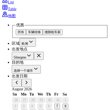
List
Table
地图
优惠
所有
车辆转移
缝隙租车
新
区域
欧洲
出发地点
Glasgow
目的地
选择一个城市
出发日期
August 2026
Su
Mo
Tu
We
Th
Fr
Sa
26
27
28
29
30
31
1
2
3
4
5
6
7
8