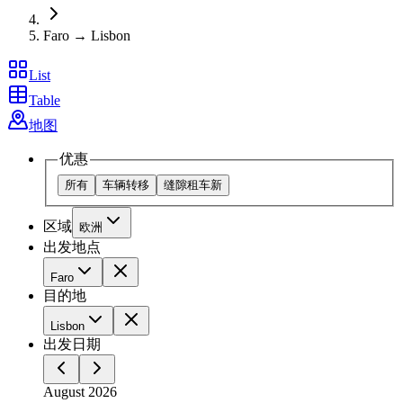
Faro → Lisbon
List
Table
地图
优惠
所有
车辆转移
缝隙租车
新
区域
欧洲
出发地点
Faro
目的地
Lisbon
出发日期
August 2026