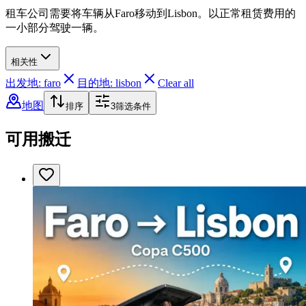
租车公司需要将车辆从Faro移动到Lisbon。以正常租赁费用的
一小部分驾驶一辆。
相关性
出发地: faro
目的地: lisbon
Clear all
地图
排序
3
筛选条件
可用搬迁