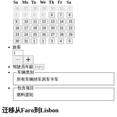
Su
Mo
Tu
We
Th
Fr
Sa
26
27
28
29
30
31
1
2
3
4
5
6
7
8
9
10
11
12
13
14
15
16
17
18
19
20
21
22
23
24
25
26
27
28
29
30
31
1
2
3
4
5
旅客
驾驶员年龄
车辆类别
所有车辆
轿车
房车
卡车
包含项目
燃料
渡轮
迁移从Faro到Lisbon