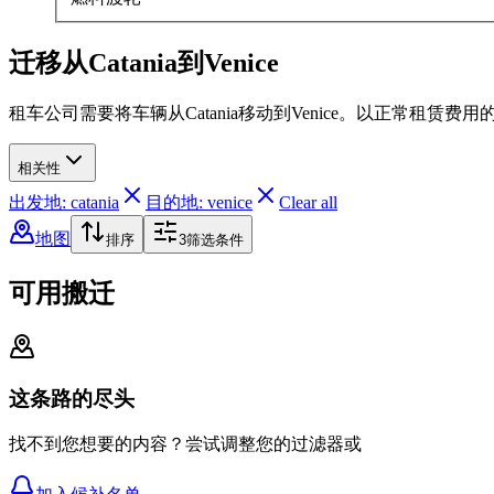
迁移从Catania到Venice
租车公司需要将车辆从Catania移动到Venice。以正常租赁
相关性
出发地: catania
目的地: venice
Clear all
地图
排序
3
筛选条件
可用搬迁
这条路的尽头
找不到您想要的内容？尝试调整您的过滤器或