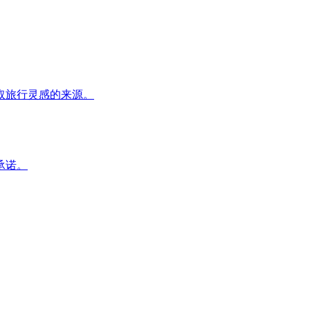
取旅行灵感的来源。
承诺。