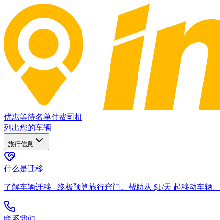
优惠
等待名单
付费司机
列出您的车辆
旅行信息
什么是迁移
了解车辆迁移 - 终极预算旅行窍门。帮助从 $1/天 起移动车辆
联系我们