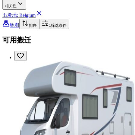
相关性
出发地: Belgium
地图
排序
1
筛选条件
可用搬迁