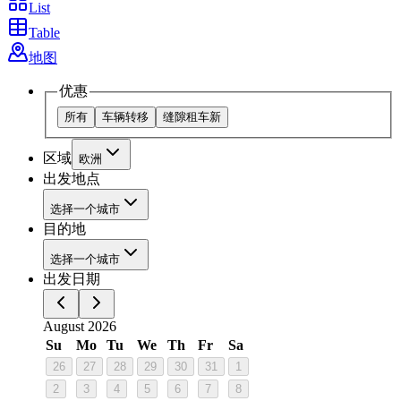
List
Table
地图
优惠
所有
车辆转移
缝隙租车
新
区域
欧洲
出发地点
选择一个城市
目的地
选择一个城市
出发日期
August 2026
Su
Mo
Tu
We
Th
Fr
Sa
26
27
28
29
30
31
1
2
3
4
5
6
7
8