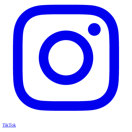
TikTok