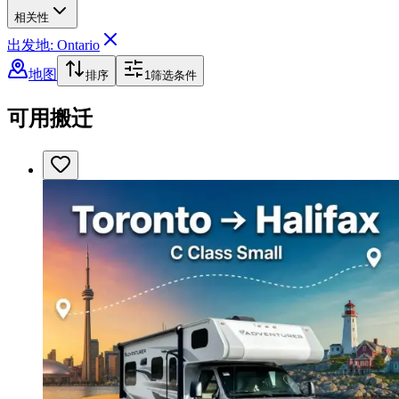
相关性
出发地: Ontario
地图
排序
1
筛选条件
可用搬迁