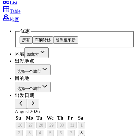
List
Table
地图
优惠
所有
车辆转移
缝隙租车
新
区域
加拿大
出发地点
选择一个城市
目的地
选择一个城市
出发日期
August 2026
Su
Mo
Tu
We
Th
Fr
Sa
26
27
28
29
30
31
1
2
3
4
5
6
7
8