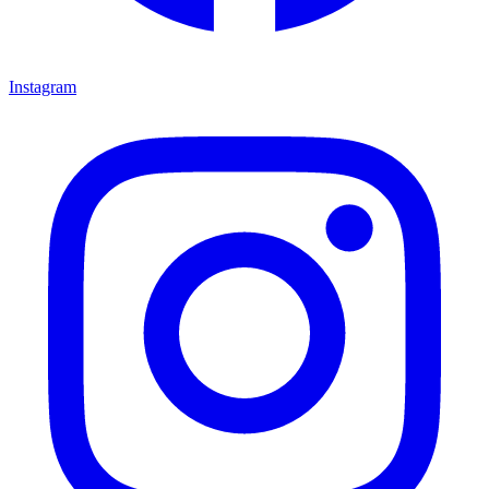
Instagram