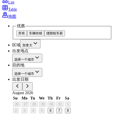
List
Table
地图
优惠
所有
车辆转移
缝隙租车
新
区域
加拿大
出发地点
选择一个城市
目的地
选择一个城市
出发日期
August 2026
Su
Mo
Tu
We
Th
Fr
Sa
26
27
28
29
30
31
1
2
3
4
5
6
7
8