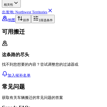
相关性
出发地: Northwest Territories
地图
排序
1
筛选条件
可用搬迁
这条路的尽头
找不到您想要的内容？尝试调整您的过滤器或
加入候补名单
常见问题
获取有关车辆搬迁的常见问题的答案