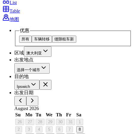
List
Table
地图
优惠
所有
车辆转移
缝隙租车
新
区域
澳大利亚
出发地点
选择一个城市
目的地
Ipswich
出发日期
August 2026
Su
Mo
Tu
We
Th
Fr
Sa
26
27
28
29
30
31
1
2
3
4
5
6
7
8