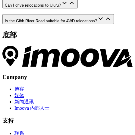
Can I drive relocations to Uluru?
Is the Gibb River Road suitable for 4WD relocations?
底部
Company
博客
媒体
新闻通讯
Imoova 内部人士
支持
联系