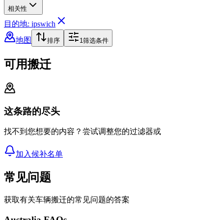
相关性
目的地: ipswich
地图
排序
1
筛选条件
可用搬迁
这条路的尽头
找不到您想要的内容？尝试调整您的过滤器或
加入候补名单
常见问题
获取有关车辆搬迁的常见问题的答案
Australia FAQs