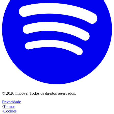
©
2026
Imoova.
Todos os direitos reservados
.
Privacidade
·
Termos
·
Cookies