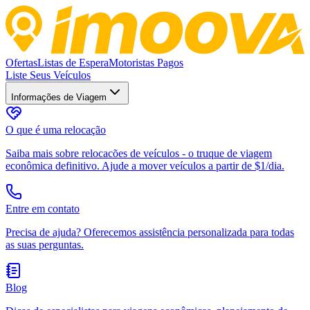
Ofertas
Listas de Espera
Motoristas Pagos
Liste Seus Veículos
Informações de Viagem
O que é uma relocação
Saiba mais sobre relocacões de veículos - o truque de viagem
econômica definitivo. Ajude a mover veículos a partir de $1/dia.
Entre em contato
Precisa de ajuda? Oferecemos assistência personalizada para todas
as suas perguntas.
Blog