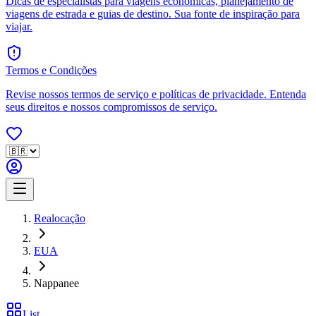
Dicas de especialistas para viagens econômicas, planejamento de
viagens de estrada e guias de destino. Sua fonte de inspiração para
viajar.
Termos e Condições
Revise nossos termos de serviço e políticas de privacidade. Entenda
seus direitos e nossos compromissos de serviço.
Realocação
EUA
Nappanee
List