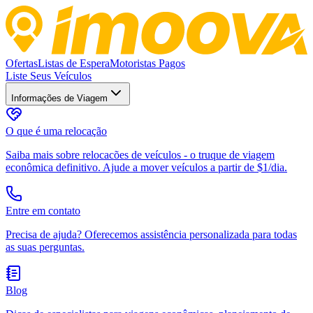
Ofertas
Listas de Espera
Motoristas Pagos
Liste Seus Veículos
Informações de Viagem
O que é uma relocação
Saiba mais sobre relocacões de veículos - o truque de viagem
econômica definitivo. Ajude a mover veículos a partir de $1/dia.
Entre em contato
Precisa de ajuda? Oferecemos assistência personalizada para todas
as suas perguntas.
Blog