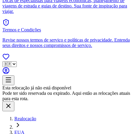
Dicas de especialistas para viagens econômicas, planejamento de
viagens de estrada e guias de destino. Sua fonte de inspiração para
viajar.
Termos e Condições
Revise nossos termos de serviço e políticas de privacidade. Entenda
seus direitos e nossos compromissos de serviço.
Esta relocação já não está disponível
Pode ter sido reservada ou expirado. Aqui estão as relocações atuais
para esta rota.
Realocação
EUA