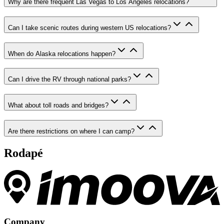
Why are there frequent Las Vegas to Los Angeles relocations?
Can I take scenic routes during western US relocations?
When do Alaska relocations happen?
Can I drive the RV through national parks?
What about toll roads and bridges?
Are there restrictions on where I can camp?
Rodapé
Company