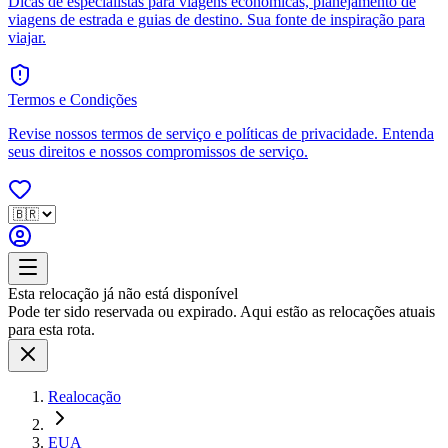
Dicas de especialistas para viagens econômicas, planejamento de
viagens de estrada e guias de destino. Sua fonte de inspiração para
viajar.
Termos e Condições
Revise nossos termos de serviço e políticas de privacidade. Entenda
seus direitos e nossos compromissos de serviço.
Esta relocação já não está disponível
Pode ter sido reservada ou expirado. Aqui estão as relocações atuais
para esta rota.
Realocação
EUA