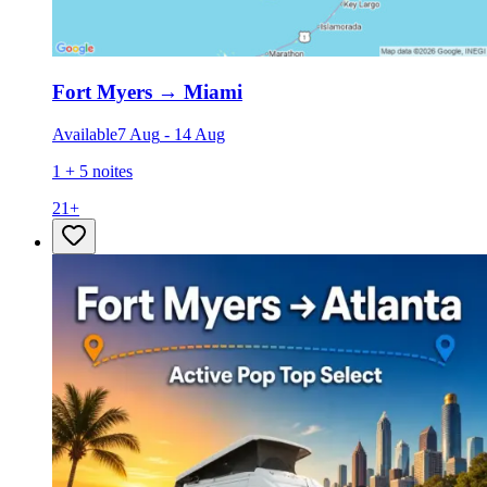
Fort Myers
→
Miami
Available
7 Aug
-
14 Aug
1 + 5 noites
21
+