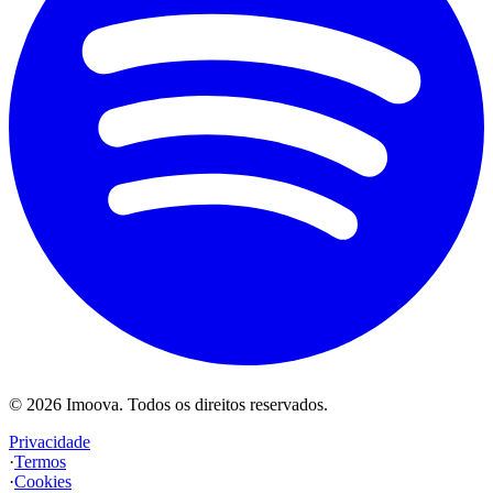
©
2026
Imoova.
Todos os direitos reservados
.
Privacidade
·
Termos
·
Cookies