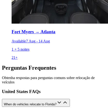
Fort Myers
→
Atlanta
Available
7 Aug
-
14 Aug
1 + 5 noites
21
+
Perguntas Frequentes
Obtenha respostas para perguntas comuns sobre relocação de
veículos
United States FAQs
When do vehicles relocate to Florida?