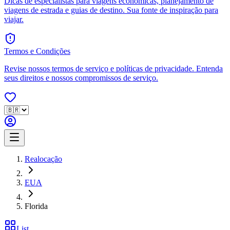
Dicas de especialistas para viagens econômicas, planejamento de
viagens de estrada e guias de destino. Sua fonte de inspiração para
viajar.
Termos e Condições
Revise nossos termos de serviço e políticas de privacidade. Entenda
seus direitos e nossos compromissos de serviço.
Realocação
EUA
Florida
List