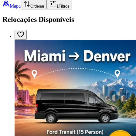
Mapa
Ordenar
1
Filtros
Relocações Disponíveis