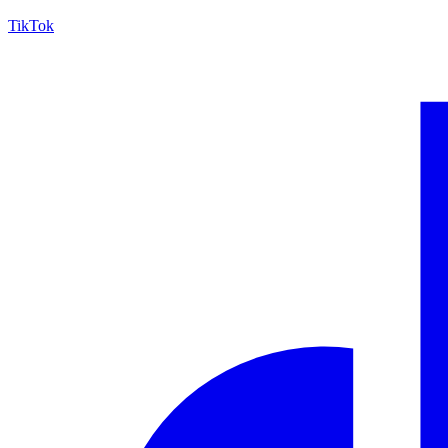
TikTok