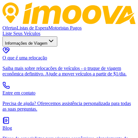
Ofertas
Listas de Espera
Motoristas Pagos
Liste Seus Veículos
Informações de Viagem
O que é uma relocação
Saiba mais sobre relocacões de veículos - o truque de viagem
econômica definitivo. Ajude a mover veículos a partir de $1/dia.
Entre em contato
Precisa de ajuda? Oferecemos assistência personalizada para todas
as suas perguntas.
Blog