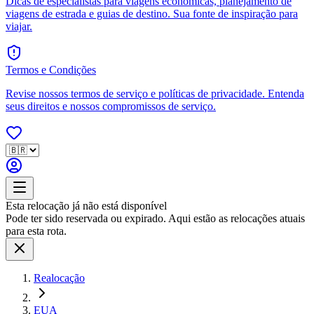
Dicas de especialistas para viagens econômicas, planejamento de
viagens de estrada e guias de destino. Sua fonte de inspiração para
viajar.
Termos e Condições
Revise nossos termos de serviço e políticas de privacidade. Entenda
seus direitos e nossos compromissos de serviço.
Esta relocação já não está disponível
Pode ter sido reservada ou expirado. Aqui estão as relocações atuais
para esta rota.
Realocação
EUA