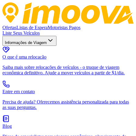
Ofertas
Listas de Espera
Motoristas Pagos
Liste Seus Veículos
Informações de Viagem
O que é uma relocação
Saiba mais sobre relocacões de veículos - o truque de viagem
econômica definitivo. Ajude a mover veículos a partir de $1/dia.
Entre em contato
Precisa de ajuda? Oferecemos assistência personalizada para todas
as suas perguntas.
Blog