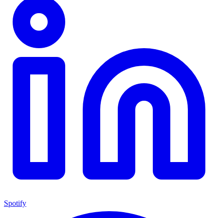
Spotify