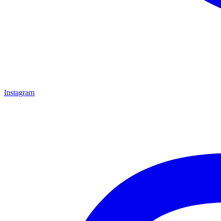
Instagram