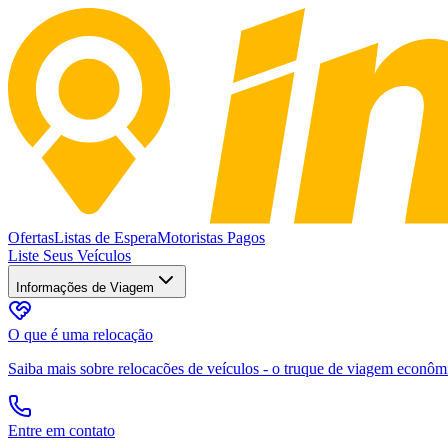
Ofertas
Listas de Espera
Motoristas Pagos
Liste Seus Veículos
Informações de Viagem
O que é uma relocação
Saiba mais sobre relocacões de veículos - o truque de viagem econômic
Entre em contato