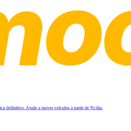
a definitivo. Ajude a mover veículos a partir de $1/dia.