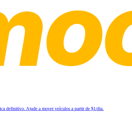
a definitivo. Ajude a mover veículos a partir de $1/dia.