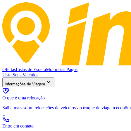
Ofertas
Listas de Espera
Motoristas Pagos
Liste Seus Veículos
Informações de Viagem
O que é uma relocação
Saiba mais sobre relocacões de veículos - o truque de viagem econômic
Entre em contato