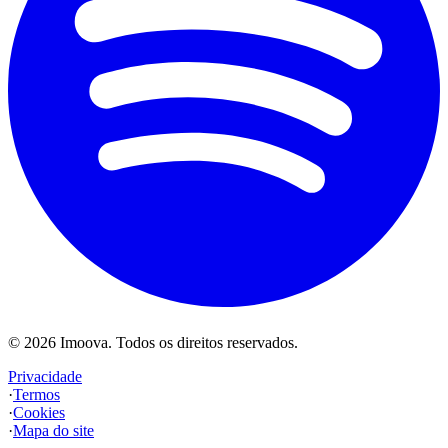
©
2026
Imoova.
Todos os direitos reservados
.
Privacidade
·
Termos
·
Cookies
·
Mapa do site