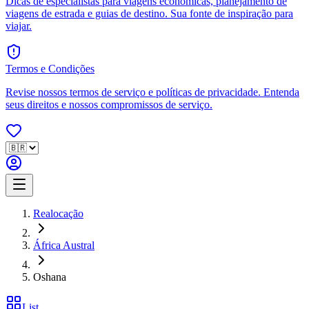
Dicas de especialistas para viagens econômicas, planejamento de
viagens de estrada e guias de destino. Sua fonte de inspiração para
viajar.
Termos e Condições
Revise nossos termos de serviço e políticas de privacidade. Entenda
seus direitos e nossos compromissos de serviço.
Realocação
África Austral
Oshana
List