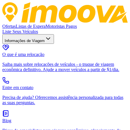
Ofertas
Listas de Espera
Motoristas Pagos
Liste Seus Veículos
Informações de Viagem
O que é uma relocação
Saiba mais sobre relocacões de veículos - o truque de viagem
econômica definitivo. Ajude a mover veículos a partir de $1/dia.
Entre em contato
Precisa de ajuda? Oferecemos assistência personalizada para todas
as suas perguntas.
Blog