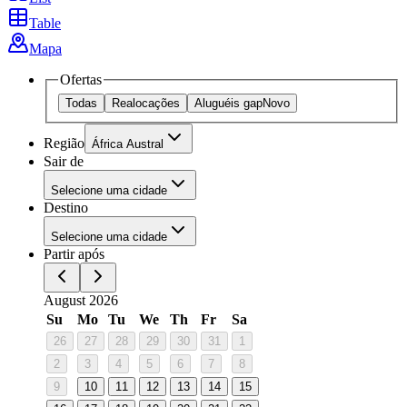
Table
Mapa
Ofertas
Todas
Realocações
Aluguéis gap
Novo
Região
África Austral
Sair de
Selecione uma cidade
Destino
Selecione uma cidade
Partir após
August 2026
Su
Mo
Tu
We
Th
Fr
Sa
26
27
28
29
30
31
1
2
3
4
5
6
7
8
9
10
11
12
13
14
15