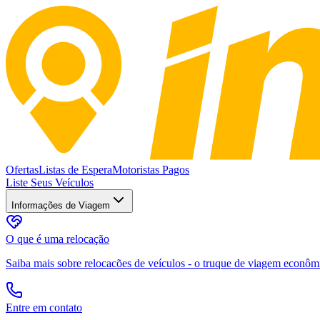
Ofertas
Listas de Espera
Motoristas Pagos
Liste Seus Veículos
Informações de Viagem
O que é uma relocação
Saiba mais sobre relocacões de veículos - o truque de viagem econômic
Entre em contato