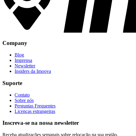
Company
Blog
Imprensa
Newsletter
Insiders da Imoova
Suporte
Contato
Sobre nós
Perguntas Frequentes
Licenças estrangeiras
Inscreva-se na nossa newsletter
Receba atualizações semanais sobre relocação na sua região.