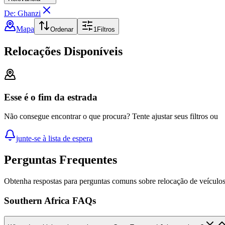
De: Ghanzi
Mapa
Ordenar
1
Filtros
Relocações Disponíveis
Esse é o fim da estrada
Não consegue encontrar o que procura? Tente ajustar seus filtros ou
junte-se à lista de espera
Perguntas Frequentes
Obtenha respostas para perguntas comuns sobre relocação de veículo
Southern Africa FAQs