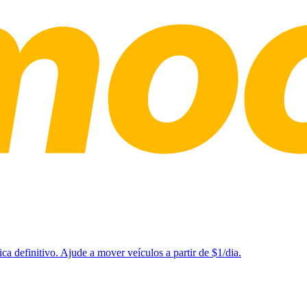
a definitivo. Ajude a mover veículos a partir de $1/dia.