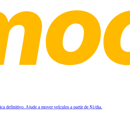
a definitivo. Ajude a mover veículos a partir de $1/dia.