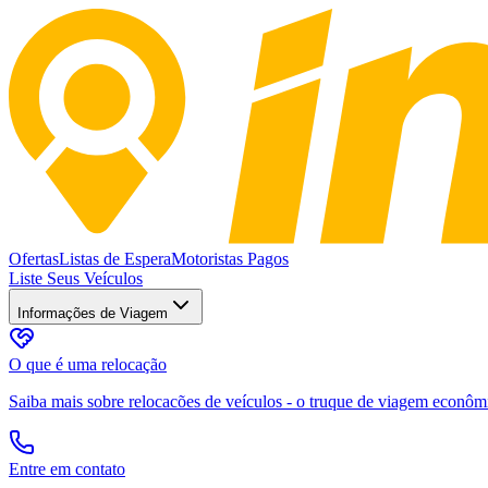
Ofertas
Listas de Espera
Motoristas Pagos
Liste Seus Veículos
Informações de Viagem
O que é uma relocação
Saiba mais sobre relocacões de veículos - o truque de viagem econômic
Entre em contato