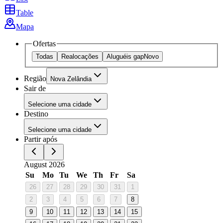
Table
Mapa
Ofertas
Todas
Realocações
Aluguéis gap
Novo
Região
Nova Zelândia
Sair de
Selecione uma cidade
Destino
Selecione uma cidade
Partir após
August 2026
Su
Mo
Tu
We
Th
Fr
Sa
26
27
28
29
30
31
1
2
3
4
5
6
7
8
9
10
11
12
13
14
15