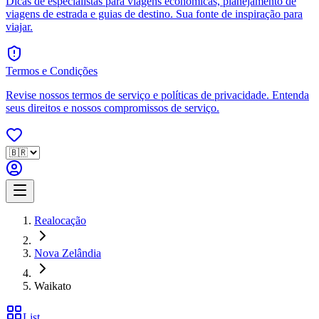
Dicas de especialistas para viagens econômicas, planejamento de
viagens de estrada e guias de destino. Sua fonte de inspiração para
viajar.
Termos e Condições
Revise nossos termos de serviço e políticas de privacidade. Entenda
seus direitos e nossos compromissos de serviço.
Realocação
Nova Zelândia
Waikato
List