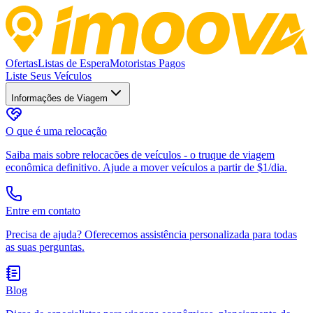
Ofertas
Listas de Espera
Motoristas Pagos
Liste Seus Veículos
Informações de Viagem
O que é uma relocação
Saiba mais sobre relocacões de veículos - o truque de viagem
econômica definitivo. Ajude a mover veículos a partir de $1/dia.
Entre em contato
Precisa de ajuda? Oferecemos assistência personalizada para todas
as suas perguntas.
Blog