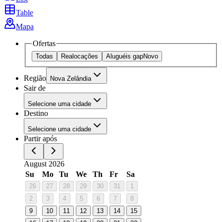
Table
Mapa
Ofertas
Todas
Realocações
Aluguéis gap
Novo
Região
Nova Zelândia
Sair de
Selecione uma cidade
Destino
Selecione uma cidade
Partir após
August 2026
Su
Mo
Tu
We
Th
Fr
Sa
26
27
28
29
30
31
1
2
3
4
5
6
7
8
9
10
11
12
13
14
15