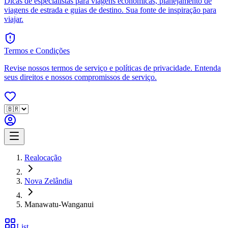
Dicas de especialistas para viagens econômicas, planejamento de
viagens de estrada e guias de destino. Sua fonte de inspiração para
viajar.
Termos e Condições
Revise nossos termos de serviço e políticas de privacidade. Entenda
seus direitos e nossos compromissos de serviço.
Realocação
Nova Zelândia
Manawatu-Wanganui
List