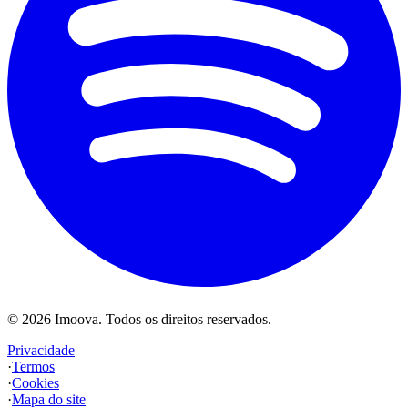
©
2026
Imoova.
Todos os direitos reservados
.
Privacidade
·
Termos
·
Cookies
·
Mapa do site