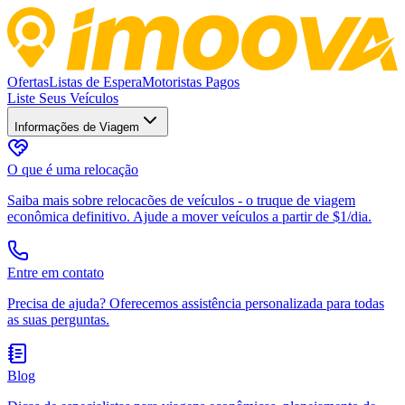
Ofertas
Listas de Espera
Motoristas Pagos
Liste Seus Veículos
Informações de Viagem
O que é uma relocação
Saiba mais sobre relocacões de veículos - o truque de viagem
econômica definitivo. Ajude a mover veículos a partir de $1/dia.
Entre em contato
Precisa de ajuda? Oferecemos assistência personalizada para todas
as suas perguntas.
Blog