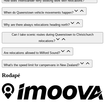
How does Interislander ferry booking work with relocations?
When do Queenstown vehicle movements happen?
Why are there always relocations heading north?
Can I take scenic routes during Queenstown to Christchurch
relocations?
Are relocations allowed to Milford Sound?
What's the speed limit for campervans in New Zealand?
Rodapé