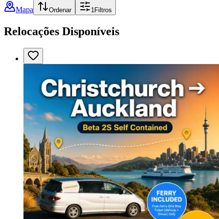
Mapa
Ordenar
1
Filtros
Relocações Disponíveis