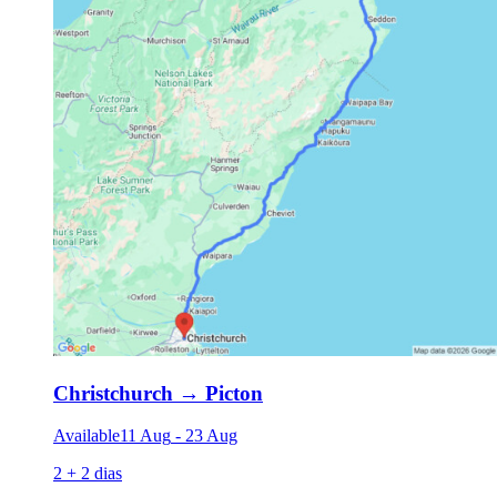
Christchurch
→
Picton
Available
11 Aug
-
23 Aug
2 + 2 dias