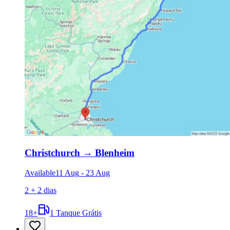
Christchurch
→
Blenheim
Available
11 Aug
-
23 Aug
2 + 2 dias
18
+
1 Tanque Grátis