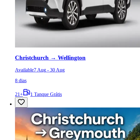
Christchurch
→
Wellington
Available
7 Aug
-
30 Aug
8 dias
21
+
1 Tanque Grátis