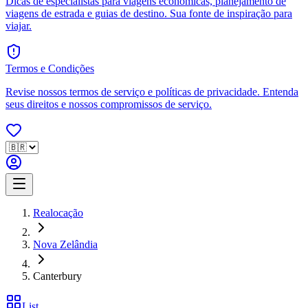
Dicas de especialistas para viagens econômicas, planejamento de
viagens de estrada e guias de destino. Sua fonte de inspiração para
viajar.
Termos e Condições
Revise nossos termos de serviço e políticas de privacidade. Entenda
seus direitos e nossos compromissos de serviço.
Realocação
Nova Zelândia
Canterbury
List