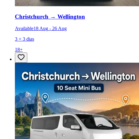
Christchurch
→
Wellington
Available
18 Aug
-
26 Aug
3 + 3 dias
18
+