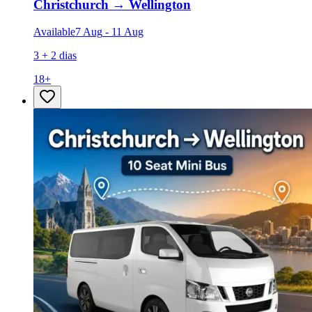
Christchurch
→
Wellington
Available
7 Aug
-
11 Aug
3 + 2 dias
18
+