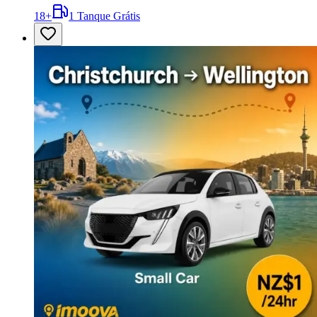
18
+
1 Tanque Grátis