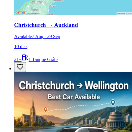
Christchurch
→
Auckland
Available
7 Aug
-
29 Sep
10 dias
21
+
1 Tanque Grátis