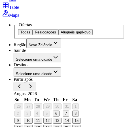
Table
Mapa
Ofertas
Todas
Realocações
Aluguéis gap
Novo
Região
Nova Zelândia
Sair de
Selecione uma cidade
Destino
Selecione uma cidade
Partir após
August 2026
Su
Mo
Tu
We
Th
Fr
Sa
26
27
28
29
30
31
1
2
3
4
5
6
7
8
9
10
11
12
13
14
15