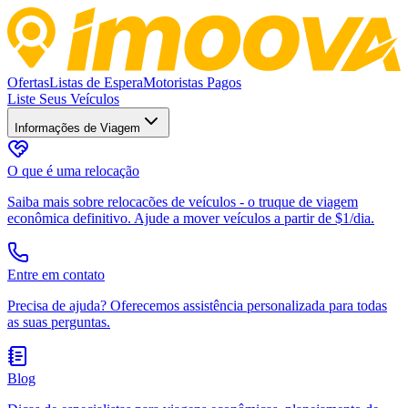
Ofertas
Listas de Espera
Motoristas Pagos
Liste Seus Veículos
Informações de Viagem
O que é uma relocação
Saiba mais sobre relocacões de veículos - o truque de viagem
econômica definitivo. Ajude a mover veículos a partir de $1/dia.
Entre em contato
Precisa de ajuda? Oferecemos assistência personalizada para todas
as suas perguntas.
Blog