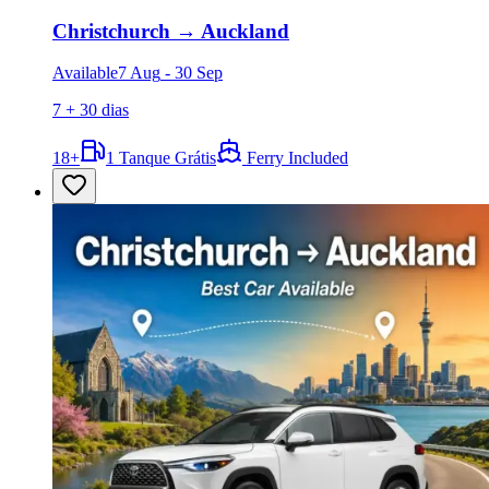
Christchurch
→
Auckland
Available
7 Aug
-
30 Sep
7 + 30 dias
18
+
1 Tanque Grátis
Ferry Included