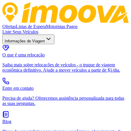
Ofertas
Listas de Espera
Motoristas Pagos
Liste Seus Veículos
Informações de Viagem
O que é uma relocação
Saiba mais sobre relocacões de veículos - o truque de viagem
econômica definitivo. Ajude a mover veículos a partir de $1/dia.
Entre em contato
Precisa de ajuda? Oferecemos assistência personalizada para todas
as suas perguntas.
Blog