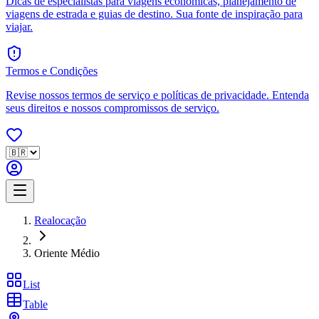
Dicas de especialistas para viagens econômicas, planejamento de
viagens de estrada e guias de destino. Sua fonte de inspiração para
viajar.
Termos e Condições
Revise nossos termos de serviço e políticas de privacidade. Entenda
seus direitos e nossos compromissos de serviço.
Realocação
Oriente Médio
List
Table