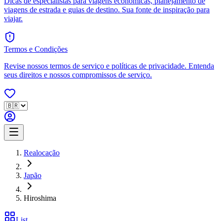
Dicas de especialistas para viagens econômicas, planejamento de
viagens de estrada e guias de destino. Sua fonte de inspiração para
viajar.
Termos e Condições
Revise nossos termos de serviço e políticas de privacidade. Entenda
seus direitos e nossos compromissos de serviço.
Realocação
Japão
Hiroshima
List