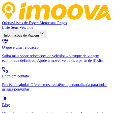
Ofertas
Listas de Espera
Motoristas Pagos
Liste Seus Veículos
Informações de Viagem
O que é uma relocação
Saiba mais sobre relocacões de veículos - o truque de viagem
econômica definitivo. Ajude a mover veículos a partir de $1/dia.
Entre em contato
Precisa de ajuda? Oferecemos assistência personalizada para todas
as suas perguntas.
Blog