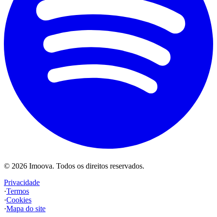
©
2026
Imoova.
Todos os direitos reservados
.
Privacidade
·
Termos
·
Cookies
·
Mapa do site