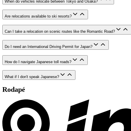
When do vehicles relocate between Tokyo and Osaka?
Are relocations available to ski resorts?
Can I take a relocation on scenic routes like the Romantic Road?
Do I need an International Driving Permit for Japan?
How do I navigate Japanese toll roads?
What if I don't speak Japanese?
Rodapé