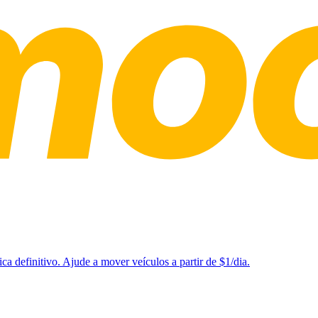
a definitivo. Ajude a mover veículos a partir de $1/dia.