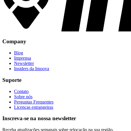
Company
Blog
Imprensa
Newsletter
Insiders da Imoova
Suporte
Contato
Sobre nós
Perguntas Frequentes
Licenças estrangeiras
Inscreva-se na nossa newsletter
Receba atualizações semanais sobre relocação na sua região.