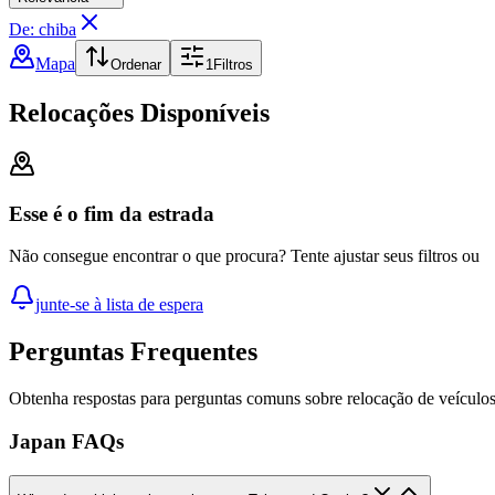
De: chiba
Mapa
Ordenar
1
Filtros
Relocações Disponíveis
Esse é o fim da estrada
Não consegue encontrar o que procura? Tente ajustar seus filtros ou
junte-se à lista de espera
Perguntas Frequentes
Obtenha respostas para perguntas comuns sobre relocação de veículo
Japan FAQs