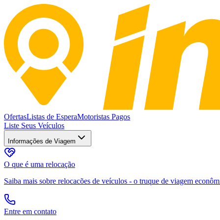
Ofertas
Listas de Espera
Motoristas Pagos
Liste Seus Veículos
Informações de Viagem
O que é uma relocação
Saiba mais sobre relocacões de veículos - o truque de viagem econômic
Entre em contato