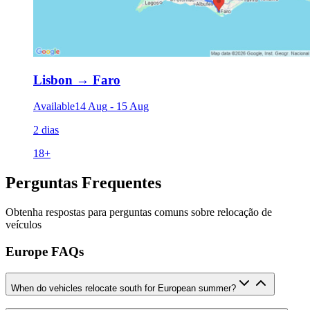
Lisbon
→
Faro
Available
14 Aug
-
15 Aug
2 dias
18
+
Perguntas Frequentes
Obtenha respostas para perguntas comuns sobre relocação de
veículos
Europe FAQs
When do vehicles relocate south for European summer?