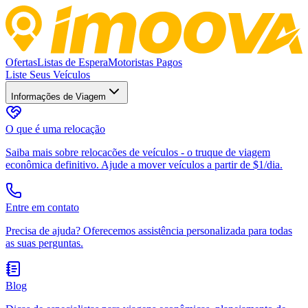
Ofertas
Listas de Espera
Motoristas Pagos
Liste Seus Veículos
Informações de Viagem
O que é uma relocação
Saiba mais sobre relocacões de veículos - o truque de viagem
econômica definitivo. Ajude a mover veículos a partir de $1/dia.
Entre em contato
Precisa de ajuda? Oferecemos assistência personalizada para todas
as suas perguntas.
Blog