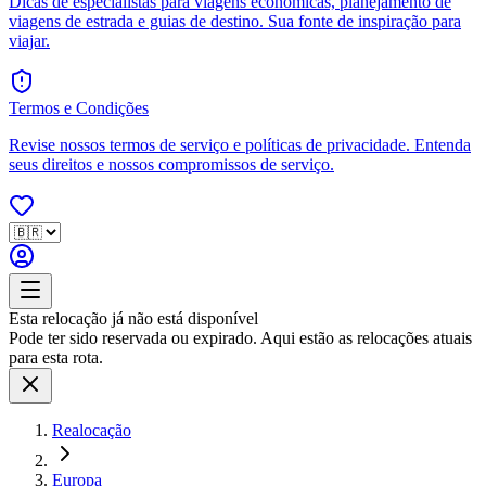
Dicas de especialistas para viagens econômicas, planejamento de
viagens de estrada e guias de destino. Sua fonte de inspiração para
viajar.
Termos e Condições
Revise nossos termos de serviço e políticas de privacidade. Entenda
seus direitos e nossos compromissos de serviço.
Esta relocação já não está disponível
Pode ter sido reservada ou expirado. Aqui estão as relocações atuais
para esta rota.
Realocação
Europa