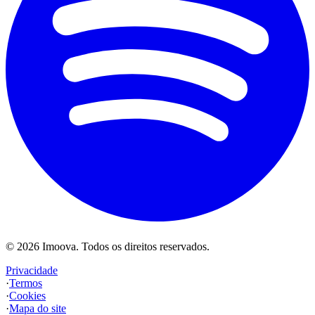
©
2026
Imoova.
Todos os direitos reservados
.
Privacidade
·
Termos
·
Cookies
·
Mapa do site