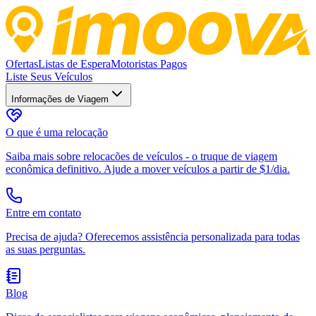
Ofertas
Listas de Espera
Motoristas Pagos
Liste Seus Veículos
Informações de Viagem
O que é uma relocação
Saiba mais sobre relocacões de veículos - o truque de viagem
econômica definitivo. Ajude a mover veículos a partir de $1/dia.
Entre em contato
Precisa de ajuda? Oferecemos assistência personalizada para todas
as suas perguntas.
Blog