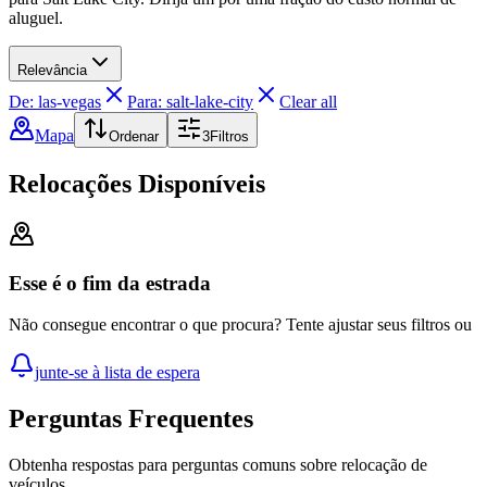
aluguel.
Relevância
De: las-vegas
Para: salt-lake-city
Clear all
Mapa
Ordenar
3
Filtros
Relocações Disponíveis
Esse é o fim da estrada
Não consegue encontrar o que procura? Tente ajustar seus filtros ou
junte-se à lista de espera
Perguntas Frequentes
Obtenha respostas para perguntas comuns sobre relocação de
veículos