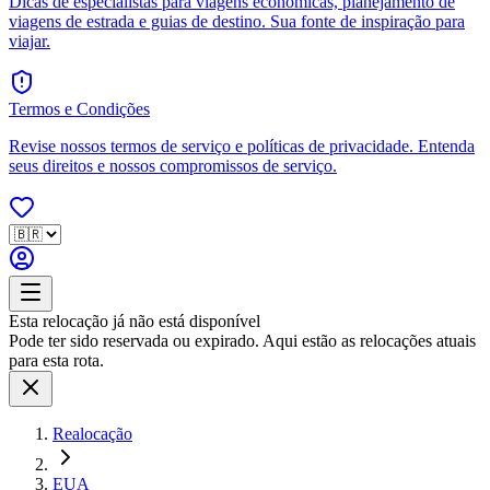
Dicas de especialistas para viagens econômicas, planejamento de
viagens de estrada e guias de destino. Sua fonte de inspiração para
viajar.
Termos e Condições
Revise nossos termos de serviço e políticas de privacidade. Entenda
seus direitos e nossos compromissos de serviço.
Esta relocação já não está disponível
Pode ter sido reservada ou expirado. Aqui estão as relocações atuais
para esta rota.
Realocação
EUA