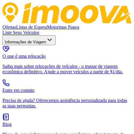
Ofertas
Listas de Espera
Motoristas Pagos
Liste Seus Veículos
Informações de Viagem
O que é uma relocação
Saiba mais sobre relocacões de veículos - o truque de viagem
econômica definitivo. Ajude a mover veículos a partir de $1/dia.
Entre em contato
Precisa de ajuda? Oferecemos assistência personalizada para todas
as suas perguntas.
Blog