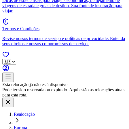
Dicas de especialistas para viagens econômicas, planejamento de
viagens de estrada e guias de destino. Sua fonte de inspiração para
viajar.
Termos e Condições
Revise nossos termos de serviço e políticas de privacidade. Entenda
seus direitos e nossos compromissos de serviço.
Esta relocação já não está disponível
Pode ter sido reservada ou expirado. Aqui estão as relocações atuais
para esta rota.
Realocação
Europa