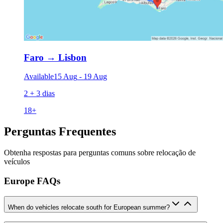
Faro
→
Lisbon
Available
15 Aug
-
19 Aug
2 + 3 dias
18
+
Perguntas Frequentes
Obtenha respostas para perguntas comuns sobre relocação de
veículos
Europe FAQs
When do vehicles relocate south for European summer?