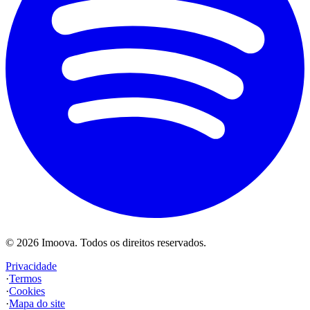
©
2026
Imoova.
Todos os direitos reservados
.
Privacidade
·
Termos
·
Cookies
·
Mapa do site