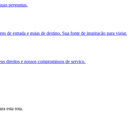
suas perguntas.
s de estrada e guias de destino. Sua fonte de inspiração para viajar.
eus direitos e nossos compromissos de serviço.
ra esta rota.