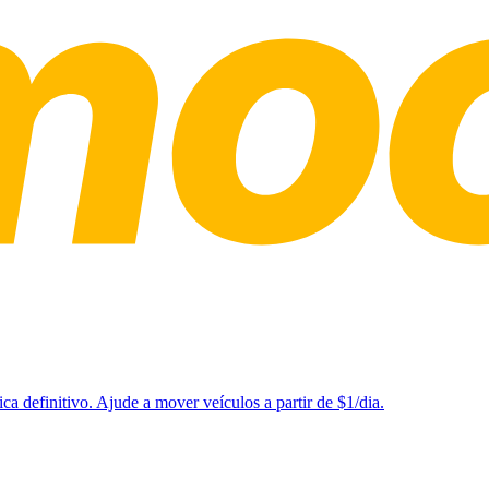
a definitivo. Ajude a mover veículos a partir de $1/dia.