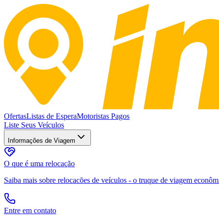
Ofertas
Listas de Espera
Motoristas Pagos
Liste Seus Veículos
Informações de Viagem
O que é uma relocação
Saiba mais sobre relocacões de veículos - o truque de viagem econômic
Entre em contato