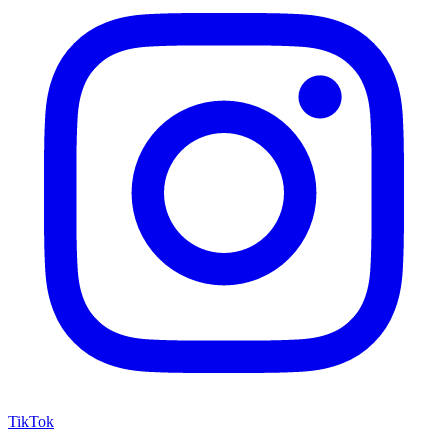
TikTok