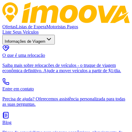
Ofertas
Listas de Espera
Motoristas Pagos
Liste Seus Veículos
Informações de Viagem
O que é uma relocação
Saiba mais sobre relocacões de veículos - o truque de viagem
econômica definitivo. Ajude a mover veículos a partir de $1/dia.
Entre em contato
Precisa de ajuda? Oferecemos assistência personalizada para todas
as suas perguntas.
Blog