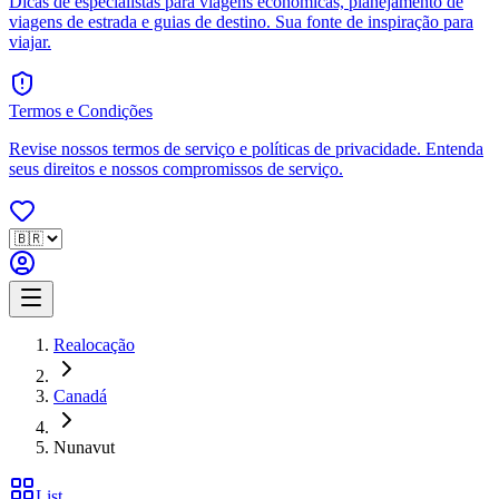
Dicas de especialistas para viagens econômicas, planejamento de
viagens de estrada e guias de destino. Sua fonte de inspiração para
viajar.
Termos e Condições
Revise nossos termos de serviço e políticas de privacidade. Entenda
seus direitos e nossos compromissos de serviço.
Realocação
Canadá
Nunavut
List