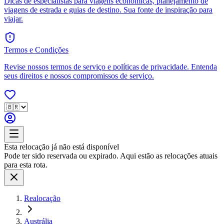
Dicas de especialistas para viagens econômicas, planejamento de
viagens de estrada e guias de destino. Sua fonte de inspiração para
viajar.
Termos e Condições
Revise nossos termos de serviço e políticas de privacidade. Entenda
seus direitos e nossos compromissos de serviço.
Esta relocação já não está disponível
Pode ter sido reservada ou expirado. Aqui estão as relocações atuais
para esta rota.
Realocação
Austrália