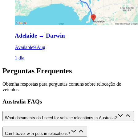
Adelaide
→
Darwin
Available
9 Aug
1 dia
Perguntas Frequentes
Obtenha respostas para perguntas comuns sobre relocação de
veículos
Australia FAQs
What documents do I need for vehicle relocations in Australia?
Can I travel with pets in relocations?