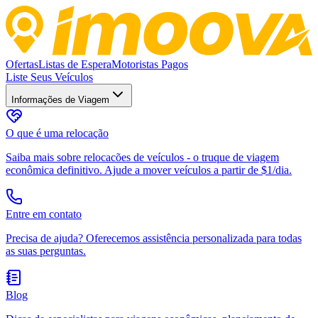
Ofertas
Listas de Espera
Motoristas Pagos
Liste Seus Veículos
Informações de Viagem
O que é uma relocação
Saiba mais sobre relocacões de veículos - o truque de viagem
econômica definitivo. Ajude a mover veículos a partir de $1/dia.
Entre em contato
Precisa de ajuda? Oferecemos assistência personalizada para todas
as suas perguntas.
Blog