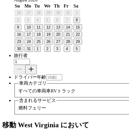
Su
Mo
Tu
We
Th
Fr
Sa
26
27
28
29
30
31
1
2
3
4
5
6
7
8
9
10
11
12
13
14
15
16
17
18
19
20
21
22
23
24
25
26
27
28
29
30
31
1
2
3
4
5
旅行者
ドライバー年齢
車両カテゴリ
すべての車両
車
RV
トラック
含まれるサービス
燃料
フェリー
移動 West Virginia において