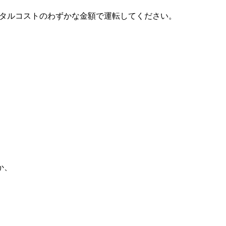
常のレンタルコストのわずかな金額で運転してください。
か、