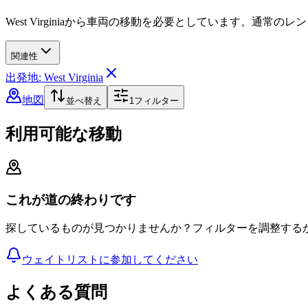
West Virginiaから車両の移動を必要としています。通
関連性
出発地: West Virginia
地図
並べ替え
1
フィルター
利用可能な移動
これが道の終わりです
探しているものが見つかりませんか？フィルターを調整する
ウェイトリストに参加してください
よくある質問