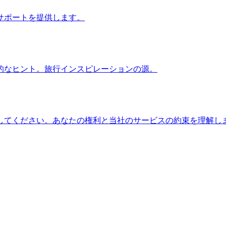
サポートを提供します。
的なヒント。旅行インスピレーションの源。
してください。あなたの権利と当社のサービスの約束を理解し