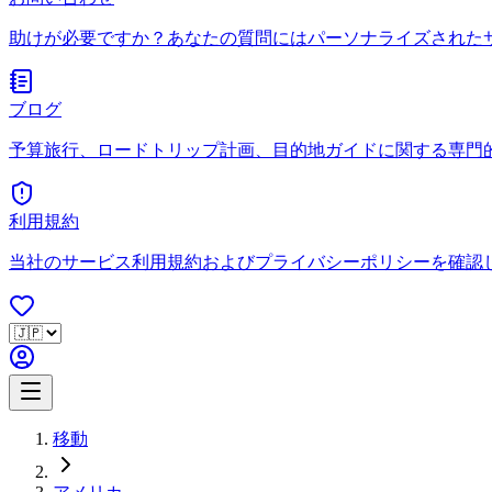
助けが必要ですか？あなたの質問にはパーソナライズされた
ブログ
予算旅行、ロードトリップ計画、目的地ガイドに関する専門
利用規約
当社のサービス利用規約およびプライバシーポリシーを確認
移動