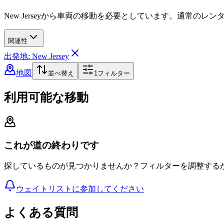
New Jerseyから車両の移動を必要としています。通常の
関連性
出発地: New Jersey
地図
並べ替え
1
フィルター
利用可能な移動
これが道の終わりです
探しているものが見つかりませんか？フィルターを調整する
ウェイトリストに参加してください
よくある質問