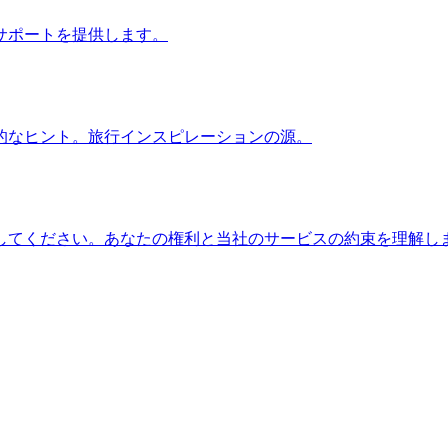
サポートを提供します。
的なヒント。旅行インスピレーションの源。
してください。あなたの権利と当社のサービスの約束を理解し