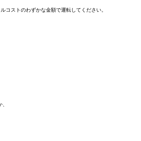
レンタルコストのわずかな金額で運転してください。
か、