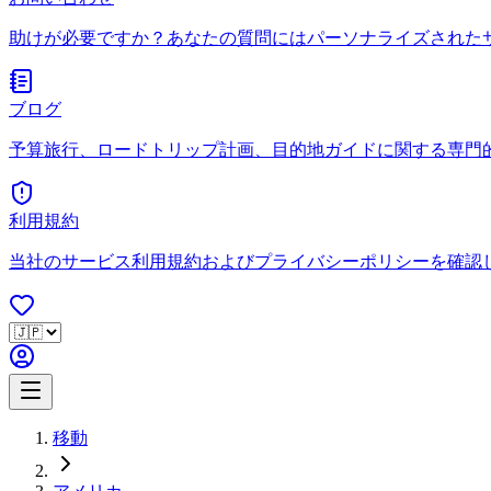
助けが必要ですか？あなたの質問にはパーソナライズされた
ブログ
予算旅行、ロードトリップ計画、目的地ガイドに関する専門
利用規約
当社のサービス利用規約およびプライバシーポリシーを確認
移動