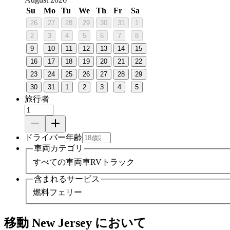
Su
Mo
Tu
We
Th
Fr
Sa
26
27
28
29
30
31
1
2
3
4
5
6
7
8
9
10
11
12
13
14
15
16
17
18
19
20
21
22
23
24
25
26
27
28
29
30
31
1
2
3
4
5
旅行者
ドライバー年齢
車両カテゴリ
すべての車両
車
RV
トラック
含まれるサービス
燃料
フェリー
移動 New Jersey において