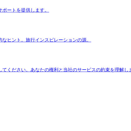
サポートを提供します。
的なヒント。旅行インスピレーションの源。
してください。あなたの権利と当社のサービスの約束を理解し