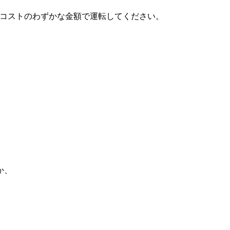
タルコストのわずかな金額で運転してください。
か、