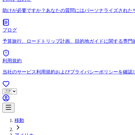
助けが必要ですか？あなたの質問にはパーソナライズされた
ブログ
予算旅行、ロードトリップ計画、目的地ガイドに関する専門
利用規約
当社のサービス利用規約およびプライバシーポリシーを確認
移動