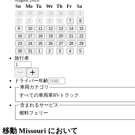
Su
Mo
Tu
We
Th
Fr
Sa
26
27
28
29
30
31
1
2
3
4
5
6
7
8
9
10
11
12
13
14
15
16
17
18
19
20
21
22
23
24
25
26
27
28
29
30
31
1
2
3
4
5
旅行者
ドライバー年齢
車両カテゴリ
すべての車両
車
RV
トラック
含まれるサービス
燃料
フェリー
移動 Missouri において