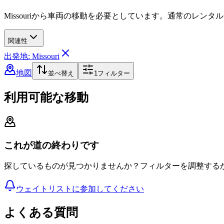
Missouriから車両の移動を必要としています。通常のレン
関連性
出発地: Missouri
地図
並べ替え
1
フィルター
利用可能な移動
これが道の終わりです
探しているものが見つかりませんか？フィルターを調整する
ウェイトリストに参加してください
よくある質問