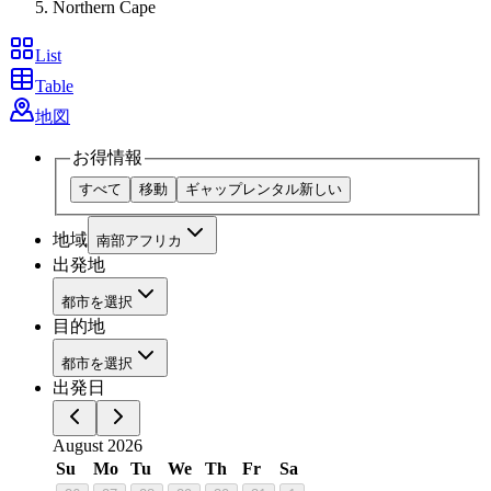
Northern Cape
List
Table
地図
お得情報
すべて
移動
ギャップレンタル
新しい
地域
南部アフリカ
出発地
都市を選択
目的地
都市を選択
出発日
August 2026
Su
Mo
Tu
We
Th
Fr
Sa