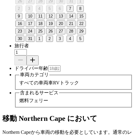
26
27
28
29
30
31
1
2
3
4
5
6
7
8
9
10
11
12
13
14
15
16
17
18
19
20
21
22
23
24
25
26
27
28
29
30
31
1
2
3
4
5
旅行者
ドライバー年齢
車両カテゴリ
すべての車両
車
RV
トラック
含まれるサービス
燃料
フェリー
移動 Northern Cape において
Northern Capeから車両の移動を必要としています。通常のレ