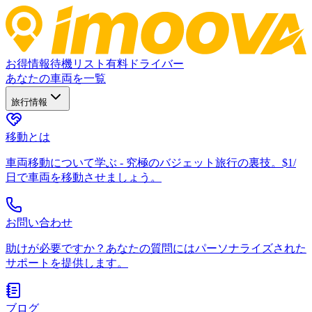
お得情報
待機リスト
有料ドライバー
あなたの車両を一覧
旅行情報
移動とは
車両移動について学ぶ - 究極のバジェット旅行の裏技。$1/
日で車両を移動させましょう。
お問い合わせ
助けが必要ですか？あなたの質問にはパーソナライズされた
サポートを提供します。
ブログ