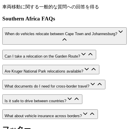
車両移動に関する一般的な質問への回答を得る
Southern Africa FAQs
When do vehicles relocate between Cape Town and Johannesburg?
Can I take a relocation on the Garden Route?
Are Kruger National Park relocations available?
What documents do I need for cross-border travel?
Is it safe to drive between countries?
What about vehicle insurance across borders?